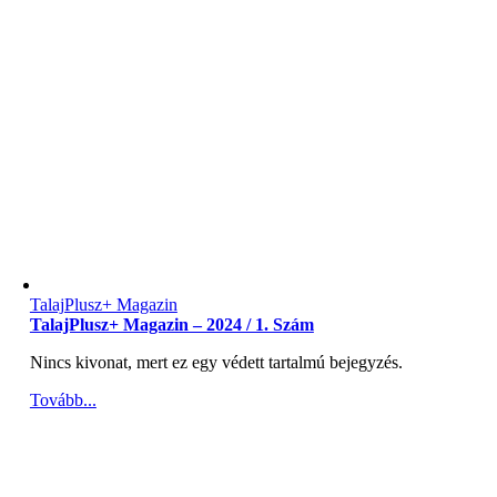
TalajPlusz+ Magazin
TalajPlusz+ Magazin – 2024 / 1. Szám
Nincs kivonat, mert ez egy védett tartalmú bejegyzés.
Tovább...