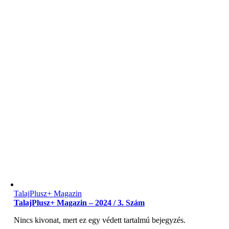
TalajPlusz+ Magazin
TalajPlusz+ Magazin – 2024 / 3. Szám
Nincs kivonat, mert ez egy védett tartalmú bejegyzés.