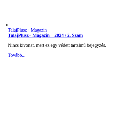
TalajPlusz+ Magazin
TalajPlusz+ Magazin – 2024 / 2. Szám
Nincs kivonat, mert ez egy védett tartalmú bejegyzés.
Tovább...