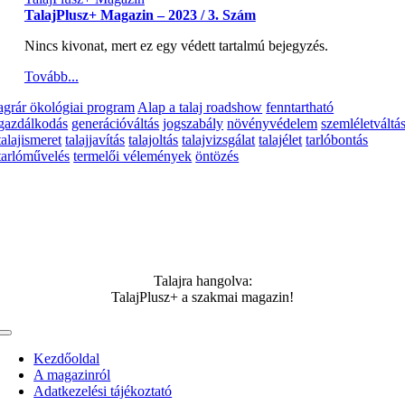
TalajPlusz+ Magazin – 2023 / 3. Szám
Nincs kivonat, mert ez egy védett tartalmú bejegyzés.
Tovább...
agrár ökológiai program
Alap a talaj roadshow
fenntartható
gazdálkodás
generációváltás
jogszabály
növényvédelem
szemléletváltá
talajismeret
talajjavítás
talajoltás
talajvizsgálat
talajélet
tarlóbontás
tarlóművelés
termelői vélemények
öntözés
Talajra hangolva:
TalajPlusz+ a szakmai magazin!
Toggle
Navigation
Kezdőoldal
A magazinról
Adatkezelési tájékoztató